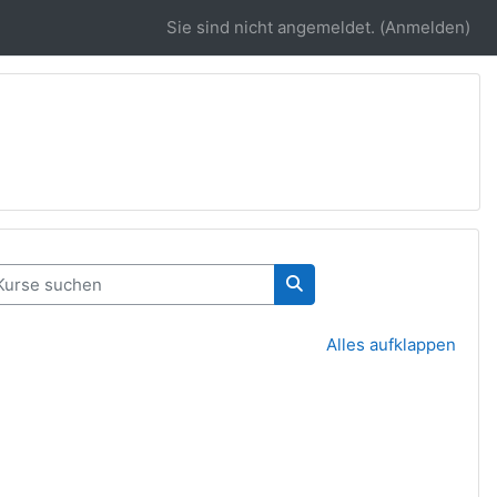
Sie sind nicht angemeldet. (
Anmelden
)
rse suchen
Kurse suchen
Alles aufklappen