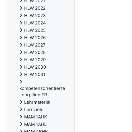
HLW 2021
HLW 2022
HLW 2023
HLW 2024
HLW 2025
HLW 2026
HLW 2027
HLW 2028
HLW 2029
HLW 2030
HLW 2031
kompetenzorientierte
Lehrpläne FR
Lehrmaterial
Lernziele
MAM 1AHK
MAM 1AHL
MAM 4BHK