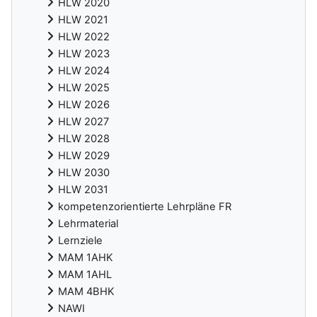
HLW 2020
HLW 2021
HLW 2022
HLW 2023
HLW 2024
HLW 2025
HLW 2026
HLW 2027
HLW 2028
HLW 2029
HLW 2030
HLW 2031
kompetenzorientierte Lehrpläne FR
Lehrmaterial
Lernziele
MAM 1AHK
MAM 1AHL
MAM 4BHK
NAWI