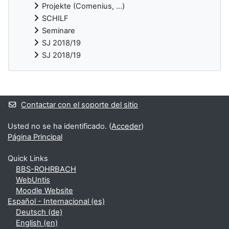
Projekte (Comenius, ...)
SCHILF
Seminare
SJ 2018/19
SJ 2018/19
Bloques suplementarios
Contactar con el soporte del sitio
Usted no se ha identificado. (
Acceder
)
Página Principal
Quick Links
BBS-ROHRBACH
WebUntis
Moodle Website
Español - Internacional ‎(es)‎
Deutsch ‎(de)‎
English ‎(en)‎