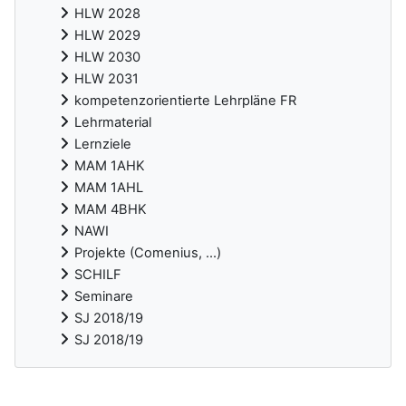
HLW 2028
HLW 2029
HLW 2030
HLW 2031
kompetenzorientierte Lehrpläne FR
Lehrmaterial
Lernziele
MAM 1AHK
MAM 1AHL
MAM 4BHK
NAWI
Projekte (Comenius, ...)
SCHILF
Seminare
SJ 2018/19
SJ 2018/19