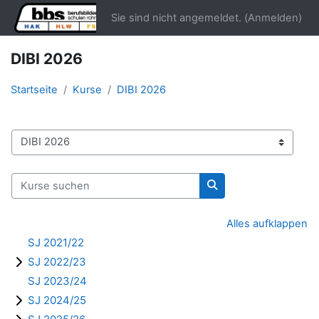
Zum Hauptinhalt
Sie sind nicht angemeldet. (
Anmelden
)
DIBI 2026
Startseite
Kurse
DIBI 2026
Kursbereiche
Kurse suchen
Kurse suchen
Alles aufklappen
SJ 2021/22
SJ 2022/23
SJ 2023/24
SJ 2024/25