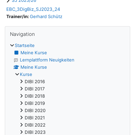
SJ 2025/26
EBC_3DigBiz_SJ2023_24
Trainer/in:
Gerhard Schütz
Blöcke
Navigation überspringen
Navigation
Startseite
Meine Kurse
Lernplattform Neuigkeiten
Meine Kurse
Kurse
DIBI 2016
DIBI 2017
DIBI 2018
DIBI 2019
DIBI 2020
DIBI 2021
DIBI 2022
DIBI 2023