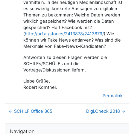
vermitteln. In der heutigen Medienlandschaft ist
es schwierig, konkrete Aussagen zu digitalen
Themen zu bekommen: Welche Daten werden
wirklich gespeichert? Wie werden die Daten
gespeichert? Hört Facebook mit?
(
http://orf.at/stories/2413878/2413879/
) Wie
können wir Fake News entlarven? Was sind die
Merkmale von Fake-News-Kandidaten?
Antworten zu diesen Fragen werden die
SCHILFs/SCHÜLFs und die
Vorträge/Diskussionen liefern.
Liebe Grüße,
Robert Korntner.
Permalink
← SCHILF Office 365
Digi.Check 2018 →
Blocks
Skip Navigation
Navigation