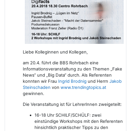
Liebe Kolleginnen und Kollegen,
am 20.4. führt die BBS Rohrbach eine
Informationsveranstaltung zu den Themen „Fake
News“ und „Big Data“ durch. Als Referenten
konnten wir Frau
Ingrid Brodnig
und Herrn
Jakob
Steinschaden
von
www.trendingtopics.at
gewinnen.
Die Veranstaltung ist für LehrerInnen zweigeteilt:
16-18 Uhr SCHILF/SCHÜLF: zwei
einstündige Workshops mit den Referenten
hinsichtlich praktischer Tipps zu den