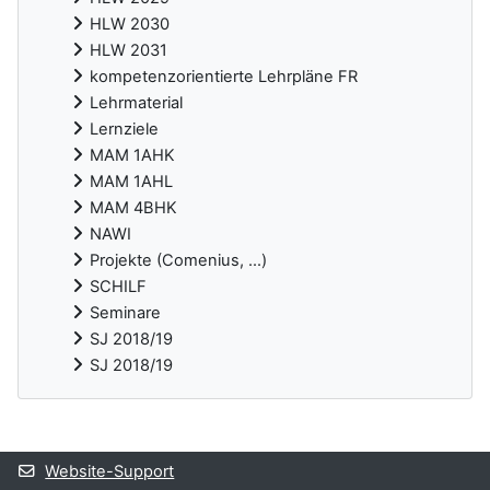
HLW 2030
HLW 2031
kompetenzorientierte Lehrpläne FR
Lehrmaterial
Lernziele
MAM 1AHK
MAM 1AHL
MAM 4BHK
NAWI
Projekte (Comenius, ...)
SCHILF
Seminare
SJ 2018/19
SJ 2018/19
Ergänzungsblöcke
Website-Support