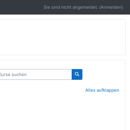
Sie sind nicht angemeldet. (
Anmelden
)
rse suchen
Kurse suchen
Alles aufklappen