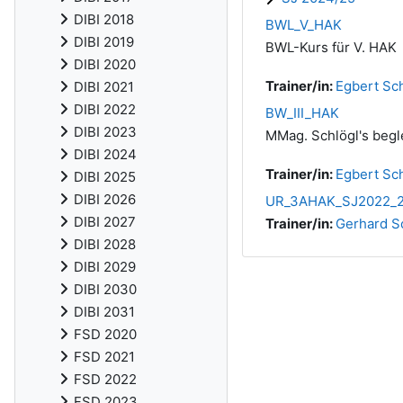
DIBI 2018
BWL_V_HAK
DIBI 2019
BWL-Kurs für V. HAK
DIBI 2020
Trainer/in:
Egbert Sch
DIBI 2021
DIBI 2022
BW_III_HAK
DIBI 2023
MMag. Schlögl's begle
DIBI 2024
Trainer/in:
Egbert Sch
DIBI 2025
DIBI 2026
UR_3AHAK_SJ2022_
DIBI 2027
Trainer/in:
Gerhard S
DIBI 2028
DIBI 2029
DIBI 2030
DIBI 2031
FSD 2020
FSD 2021
FSD 2022
FSD 2023