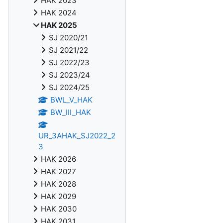
HAK 2023
HAK 2024
HAK 2025
SJ 2020/21
SJ 2021/22
SJ 2022/23
SJ 2023/24
SJ 2024/25
BWL_V_HAK
BW_III_HAK
UR_3AHAK_SJ2022_2
3
HAK 2026
HAK 2027
HAK 2028
HAK 2029
HAK 2030
HAK 2031