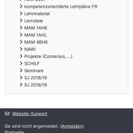
kompetenzorientierte Lehrpläne FR
Lehrmaterial
Lernziele
MAM 1AHK
MAM 1AHL
MAM 4BHK
NAWI
Projekte (Comenius, ...)
SCHILF
Seminare
SJ 2018/19
SJ 2018/19
Ergänzungsblöcke
Website-Support
Sie sind nicht angemeldet. (
Anmelden
)
Startseite