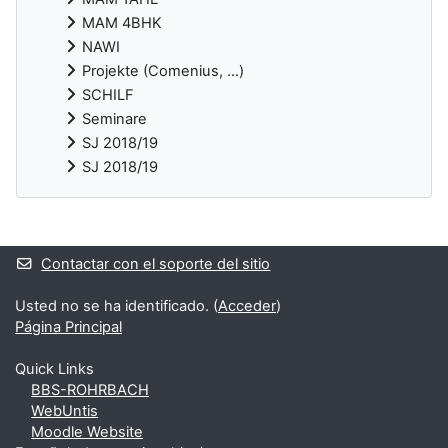
MAM 4BHK
NAWI
Projekte (Comenius, ...)
SCHILF
Seminare
SJ 2018/19
SJ 2018/19
Bloques suplementarios
Contactar con el soporte del sitio
Usted no se ha identificado. (
Acceder
)
Página Principal
Quick Links
BBS-ROHRBACH
WebUntis
Moodle Website