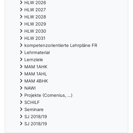
HLW 2026
HLW 2027
HLW 2028
HLW 2029
HLW 2030
HLW 2031
kompetenzorientierte Lehrpläne FR
Lehrmaterial
Lernziele
MAM 1AHK
MAM 1AHL
MAM 4BHK
NAWI
Projekte (Comenius, ...)
SCHILF
Seminare
SJ 2018/19
SJ 2018/19