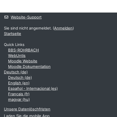
Ergänzungsblöcke
Website-Support
Sie sind nicht angemeldet. (
Anmelden
)
Startseite
Quick Links
BBS-ROHRBACH
WebUntis
Moodle Website
Moodle Dokumentation
Deutsch ‎(de)‎
Deutsch ‎(de)‎
English ‎(en)‎
Español - Internacional ‎(es)‎
Français ‎(fr)‎
magyar ‎(hu)‎
Unsere Datenlöschfristen
Laden Sie die mobile App