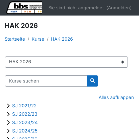
Zum Hauptinhalt
Sie sind nicht angemeldet. (
Anmelden
)
HAK 2026
Startseite
Kurse
HAK 2026
Kursbereiche
Kurse suchen
Kurse suchen
Alles aufklappen
SJ 2021/22
SJ 2022/23
SJ 2023/24
SJ 2024/25