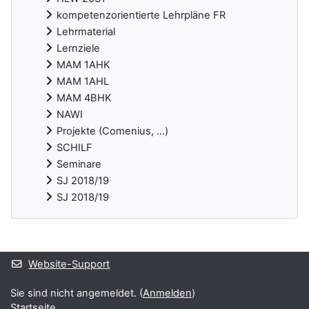
kompetenzorientierte Lehrpläne FR
Lehrmaterial
Lernziele
MAM 1AHK
MAM 1AHL
MAM 4BHK
NAWI
Projekte (Comenius, ...)
SCHILF
Seminare
SJ 2018/19
SJ 2018/19
Ergänzungsblöcke
Website-Support
Sie sind nicht angemeldet. (
Anmelden
)
Startseite