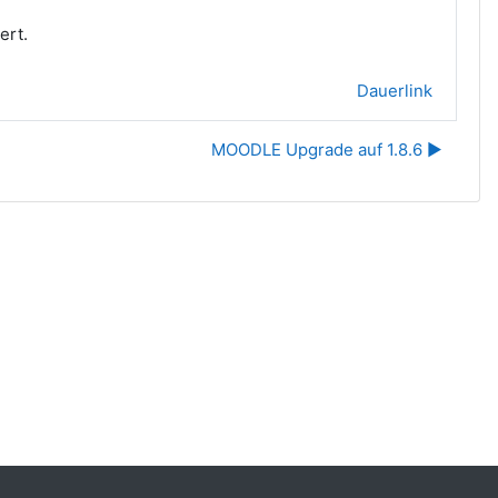
ert.
Dauerlink
MOODLE Upgrade auf 1.8.6 ▶︎