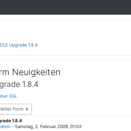
LE Upgrade 1.8.4
orm Neuigkeiten
rade 1.8.4
über SSL
ade 1.8.4
rten: 0
Admin
-
Samstag, 2. Februar 2008, 01:03