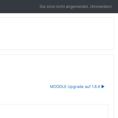
Sie sind nicht angemeldet. (
Anmelden
)
MOODLE Upgrade auf 1.8.6 ▶︎