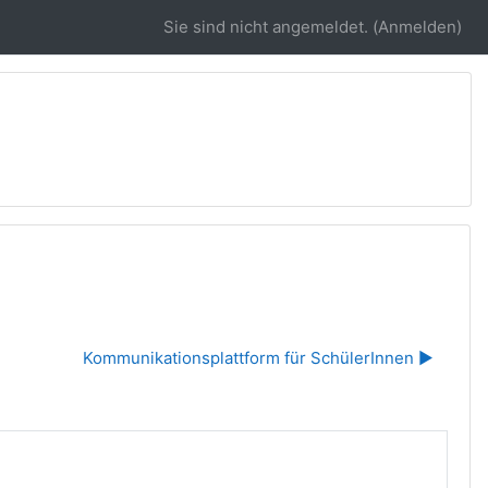
Sie sind nicht angemeldet. (
Anmelden
)
Kommunikationsplattform für SchülerInnen ▶︎