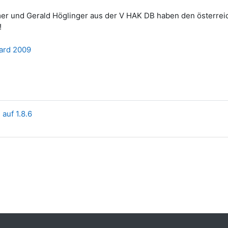
r und Gerald Höglinger aus der V HAK DB haben den österre
!
auf 1.8.6