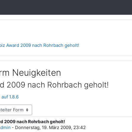
biz Award 2009 nach Rohrbach geholt!
orm Neuigkeiten
d 2009 nach Rohrbach geholt!
auf 1.8.6
d 2009 nach Rohrbach geholt!
rten: 0
Admin
-
Donnerstag, 19. März 2009, 23:42