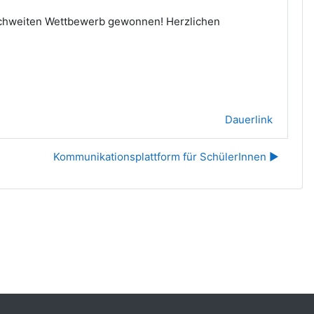
ichweiten Wettbewerb gewonnen! Herzlichen
Dauerlink
Kommunikationsplattform für SchülerInnen ▶︎