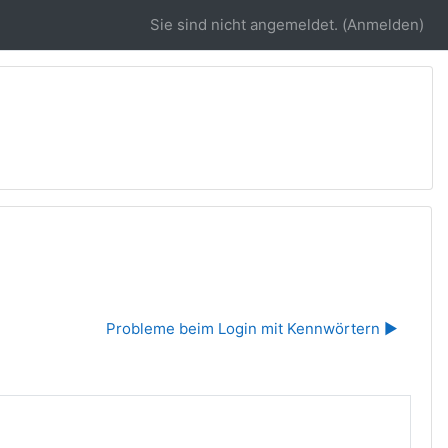
Sie sind nicht angemeldet. (
Anmelden
)
Probleme beim Login mit Kennwörtern ▶︎