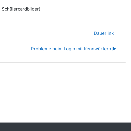
B Schülercardbilder)
Dauerlink
Probleme beim Login mit Kennwörtern ▶︎