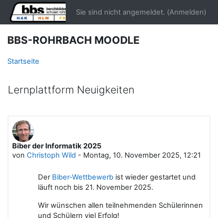
Zum Hauptinhalt
Sie sind nicht angemeldet. (
Anmelden
)
BBS-ROHRBACH MOODLE
Startseite
Lernplattform Neuigkeiten
Biber der Informatik 2025
von
Christoph Wild
-
Montag, 10. November 2025, 12:21
Der
Biber-Wettbewerb
ist wieder gestartet und
läuft noch bis 21. November 2025.
Wir wünschen allen teilnehmenden Schülerinnen
und Schülern viel Erfolg!