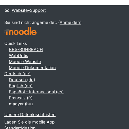
Website-Support
Sie sind nicht angemeldet. (
Anmelden
)
Quick Links
BBS-ROHRBACH
WebUntis
Moodle Website
Moodle Dokumentation
Deutsch ‎(de)‎
Deutsch ‎(de)‎
English ‎(en)‎
Español - Internacional ‎(es)‎
Français ‎(fr)‎
magyar ‎(hu)‎
Unsere Datenlöschfristen
Laden Sie die mobile App
Standarddesign