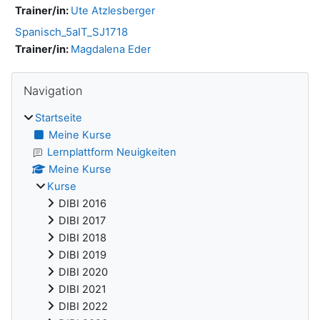
Trainer/in:
Ute Atzlesberger
Spanisch_5aIT_SJ1718
Trainer/in:
Magdalena Eder
Blöcke
Navigation überspringen
Navigation
Startseite
Meine Kurse
Lernplattform Neuigkeiten
Meine Kurse
Kurse
DIBI 2016
DIBI 2017
DIBI 2018
DIBI 2019
DIBI 2020
DIBI 2021
DIBI 2022