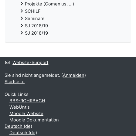
Projekte (Comenius, ...)
SCHILF
Seminare
SJ 2018/19
SJ 2018/19
Ergänzungsblöcke
Website-Support
Sie sind nicht angemeldet. (
Anmelden
)
Startseite
Quick Links
BBS-ROHRBACH
WebUntis
Moodle Website
Moodle Dokumentation
Deutsch ‎(de)‎
Deutsch ‎(de)‎