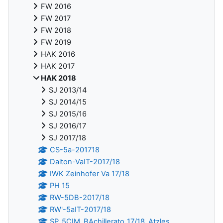
FW 2016
FW 2017
FW 2018
FW 2019
HAK 2016
HAK 2017
HAK 2018
SJ 2013/14
SJ 2014/15
SJ 2015/16
SJ 2016/17
SJ 2017/18
CS-5a-201718
Dalton-VaIT-2017/18
IWK Zeinhofer Va 17/18
PH 15
RW-5DB-2017/18
RW'-5aIT-2017/18
SP_5CIM_BAchillerato_17/18_Atzles