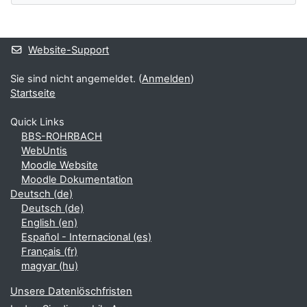
Ergänzungsblöcke
Website-Support
Sie sind nicht angemeldet. (
Anmelden
)
Startseite
Quick Links
BBS-ROHRBACH
WebUntis
Moodle Website
Moodle Dokumentation
Deutsch ‎(de)‎
Deutsch ‎(de)‎
English ‎(en)‎
Español - Internacional ‎(es)‎
Français ‎(fr)‎
magyar ‎(hu)‎
Unsere Datenlöschfristen