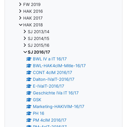
FW 2019
HAK 2016
HAK 2017
HAK 2018
SJ 2013/14
SJ 2014/15
SJ 2015/16
SJ 2016/17
BWL IV a IT 16/17
BWL-HAK4cIM-Mitle-16/17
CONT 4cIM 2016/17
Dalton-IVaIT-2016/17
E-IVaIT-2016/17
Geschichte IVa IT 16/17
GSK
Marketing-HAKIVIM-16/17
PH 16
PM 4cIM 2016/17
PM-4aIT-2016/17