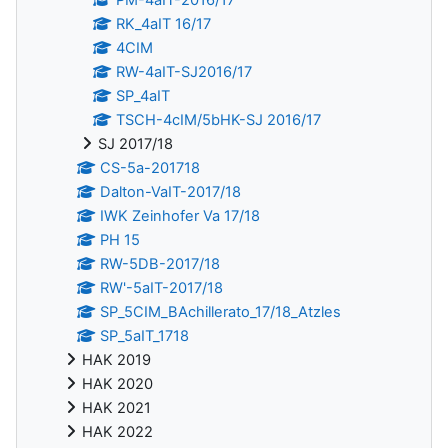
RK_4aIT 16/17
4CIM
RW-4aIT-SJ2016/17
SP_4aIT
TSCH-4cIM/5bHK-SJ 2016/17
SJ 2017/18
CS-5a-201718
Dalton-VaIT-2017/18
IWK Zeinhofer Va 17/18
PH 15
RW-5DB-2017/18
RW'-5aIT-2017/18
SP_5CIM_BAchillerato_17/18_Atzles
SP_5aIT_1718
HAK 2019
HAK 2020
HAK 2021
HAK 2022