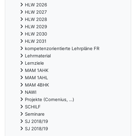
HLW 2026
HLW 2027
HLW 2028
HLW 2029
HLW 2030
HLW 2031
kompetenzorientierte Lehrpläne FR
Lehrmaterial
Lernziele
MAM 1AHK
MAM 1AHL
MAM 4BHK
NAWI
Projekte (Comenius, ...)
SCHILF
Seminare
SJ 2018/19
SJ 2018/19