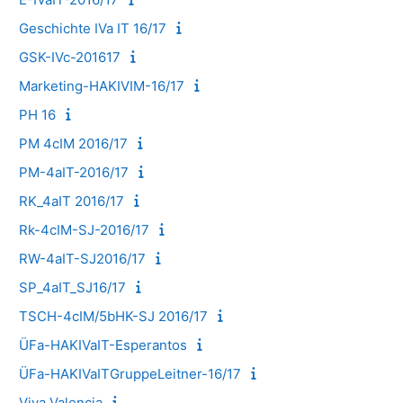
Geschichte IVa IT 16/17
GSK-IVc-201617
Marketing-HAKIVIM-16/17
PH 16
PM 4cIM 2016/17
PM-4aIT-2016/17
RK_4aIT 2016/17
Rk-4cIM-SJ-2016/17
RW-4aIT-SJ2016/17
SP_4aIT_SJ16/17
TSCH-4cIM/5bHK-SJ 2016/17
ÜFa-HAKIVaIT-Esperantos
ÜFa-HAKIVaITGruppeLeitner-16/17
Viva Valencia