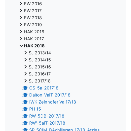
FW 2016
FW 2017
FW 2018
FW 2019
HAK 2016
HAK 2017
HAK 2018
SJ 2013/14
SJ 2014/15
SJ 2015/16
SJ 2016/17
SJ 2017/18
CS-5a-201718
Dalton-VaIT-2017/18
IWK Zeinhofer Va 17/18
PH 15
RW-5DB-2017/18
RW'-5aIT-2017/18
SP_5CIM_BAchillerato_17/18_Atzles