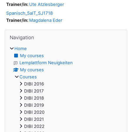
Trainer/in:
Ute Atzlesberger
Spanisch_5aIT_SJ1718
Trainer/in:
Magdalena Eder
Blocks
Skip Navigation
Navigation
Home
My courses
Lernplattform Neuigkeiten
My courses
Courses
DIBI 2016
DIBI 2017
DIBI 2018
DIBI 2019
DIBI 2020
DIBI 2021
DIBI 2022