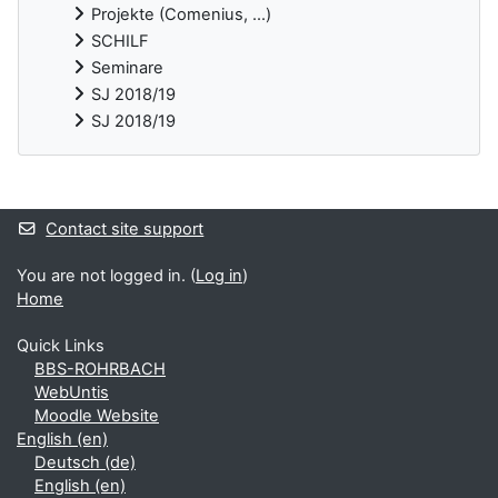
Projekte (Comenius, ...)
SCHILF
Seminare
SJ 2018/19
SJ 2018/19
Supplementary blocks
Contact site support
You are not logged in. (
Log in
)
Home
Quick Links
BBS-ROHRBACH
WebUntis
Moodle Website
English ‎(en)‎
Deutsch ‎(de)‎
English ‎(en)‎