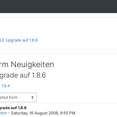
E Upgrade auf 1.8.6
orm Neuigkeiten
ade auf 1.8.6
1.8.4
ade auf 1.8.6
lies: 0
dmin
-
Saturday, 16 August 2008, 9:55 PM